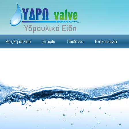
Αρχική σελίδα
Εταιρία
Προϊόντα
Επικοινωνία