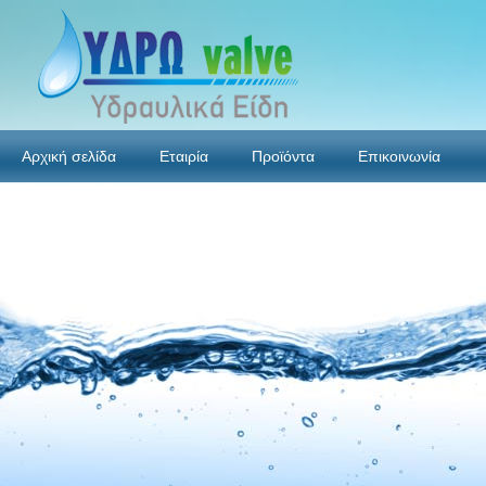
Αρχική σελίδα
Εταιρία
Προϊόντα
Επικοινωνία