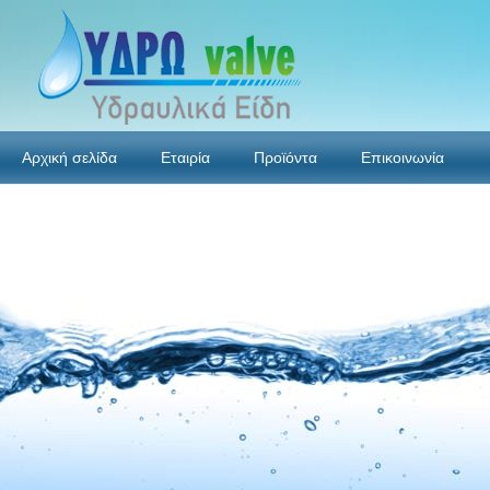
Αρχική σελίδα
Εταιρία
Προϊόντα
Επικοινωνία