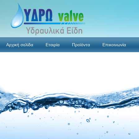
Αρχική σελίδα
Εταιρία
Προϊόντα
Επικοινωνία