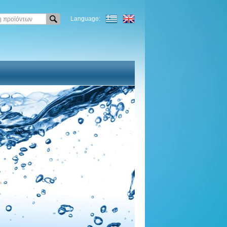
Language: