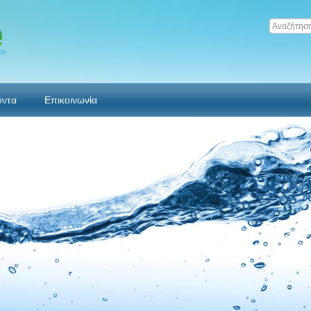
όντα
Επικοινωνία