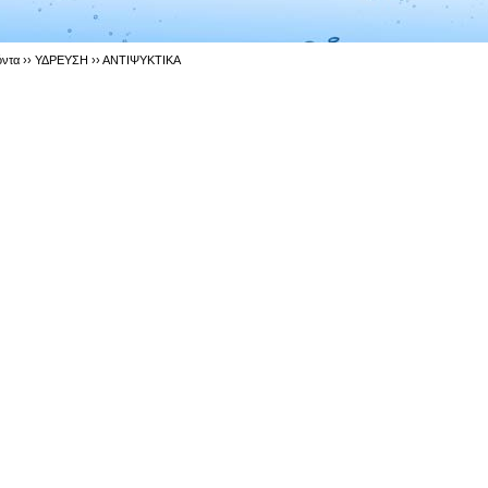
όντα ››
ΥΔΡΕΥΣΗ
››
ΑΝΤΙΨΥΚΤΙΚΑ