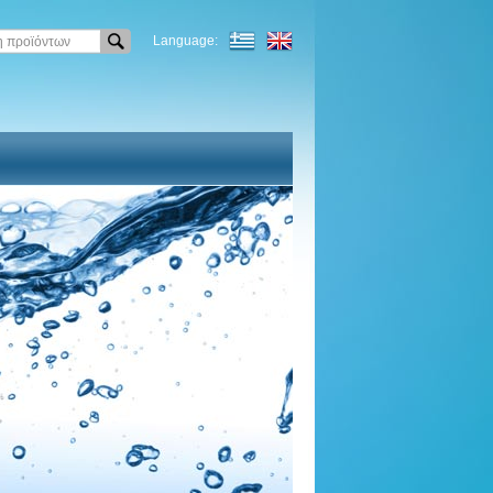
Language: