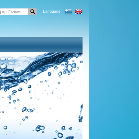
Language: