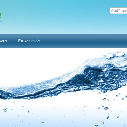
όντα
Επικοινωνία