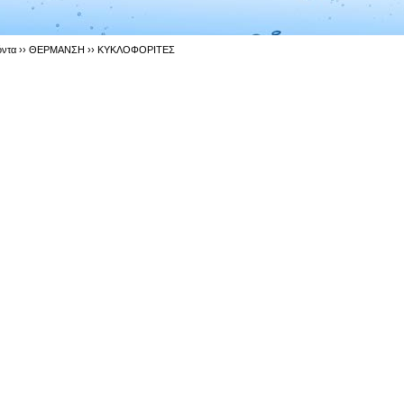
όντα ››
ΘΕΡΜΑΝΣΗ
››
ΚΥΚΛΟΦΟΡΙΤΕΣ