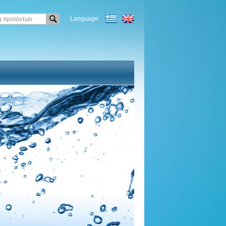
Language: