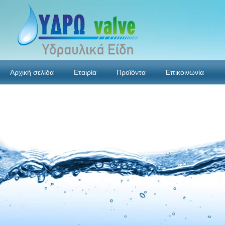
Αρχική σελίδα
Εταιρία
Προϊόντα
Επικοινωνία