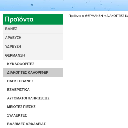
Προϊόντα ››
ΘΕΡΜΑΝΣΗ
››
ΔΙΑΚΟΠΤΕΣ Κ
ΒΑΝΕΣ
ΑΡΔΕΥΣΗ
ΥΔΡΕΥΣΗ
ΘΕΡΜΑΝΣΗ
ΚΥΚΛΟΦΟΡΙΤΕΣ
ΔΙΑΚΟΠΤΕΣ ΚΑΛΟΡΙΦΕΡ
ΗΛΕΚΤΟΒΑΝΕΣ
ΕΞΑΕΡΙΣΤΙΚΑ
ΑΥΤΟΜΑΤΟΙ ΠΛΗΡΩΣΕΩΣ
ΜΕΙΩΤΕΣ ΠΙΕΣΗΣ
ΣΥΛΛΕΚΤΕΣ
ΒΑΛΒΙΔΕΣ ΑΣΦΑΛΕΙΑΣ