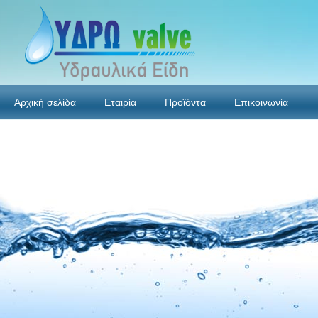
Αρχική σελίδα
Εταιρία
Προϊόντα
Επικοινωνία