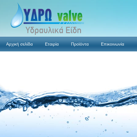
Αρχική σελίδα
Εταιρία
Προϊόντα
Επικοινωνία