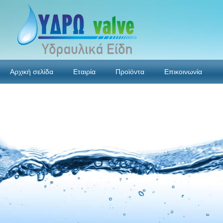
Αρχική σελίδα
Εταιρία
Προϊόντα
Επικοινωνία