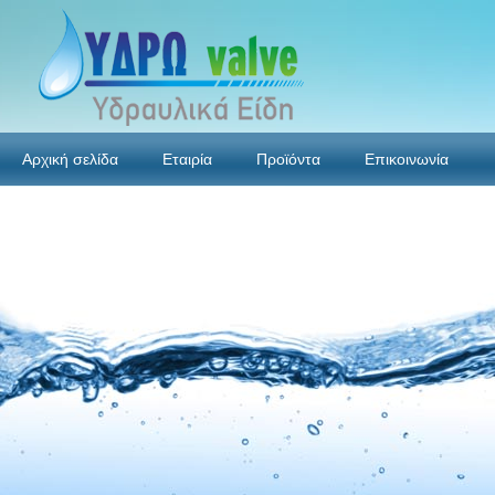
Αρχική σελίδα
Εταιρία
Προϊόντα
Επικοινωνία