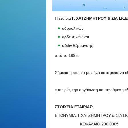
Η εταιρία
Γ. ΧΑΤΖΗΜΗΤΡΟΥ & ΣΙΑ I.
K
.
E
υδραυλικών,
αρδευτικών και
ειδών θέρμανσης
από το 1995.
Σήμερα η εταιρία μας έχει καταφέρει να 
εμπειρία, την οργάνωση και την άμεση 
ΣΤΟΙΧΕΙΑ ΕΤΑΙΡΙΑΣ:
ΕΠΩΝΥΜΙΑ: Γ.ΧΑΤΖΗΜΗΤΡΟΥ & ΣΙΑ Ι.Κ
ΚΕΦΑΛΑΙΟ 200.000€