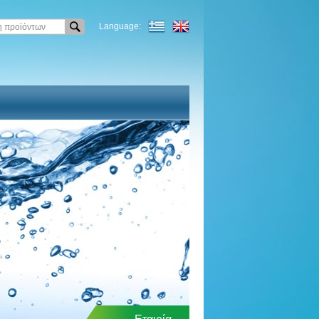
Language: