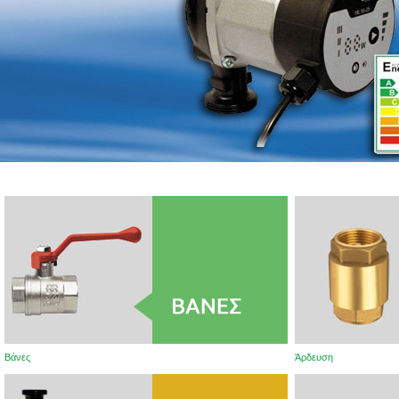
Βάνες
Άρδευση