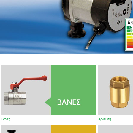
Βάνες
Άρδευση