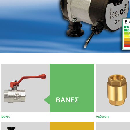
Βάνες
Άρδευση