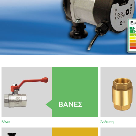
Βάνες
Άρδευση