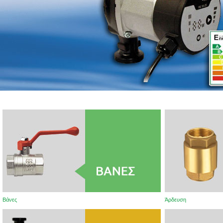
Βάνες
Άρδευση